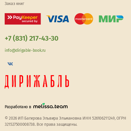
Заказ книг
+7 (831) 217-43-30
info@dirigable-book.ru
Разработано в
© 2026 ИП Багирова Эльвира Эльмановна ИНН 526106211249, ОГРН
321527500008738. Все права защищены.