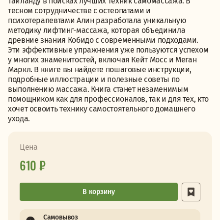
Таиланду в поисках лучших техник самомассажа. В
тесном сотрудничестве с остеопатами и
психотерапевтами Алин разработала уникальную
методику лифтинг-массажа, которая объединила
древние знания Кобидо с современными подходами.
Эти эффективные упражнения уже пользуются успехом
у многих знаменитостей, включая Кейт Мосс и Меган
Маркл. В книге вы найдете пошаговые инструкции,
подробные иллюстрации и полезные советы по
выполнению массажа. Книга станет незаменимым
помощником как для профессионалов, так и для тех, кто
хочет освоить технику самостоятельного домашнего
ухода.
Цена
610 ₽
В корзину
Самовывоз