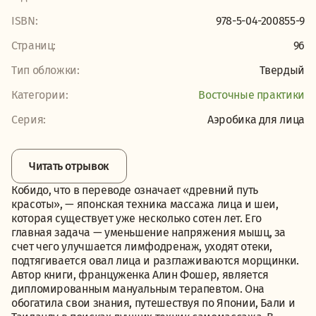
ISBN:
978-5-04-200855-9
Страниц:
96
Тип обложки:
Твердый
Категории:
Восточные практики
Серия:
Аэробика для лица
Читать отрывок
Кобидо, что в переводе означает «древний путь
красоты», — японская техника массажа лица и шеи,
которая существует уже несколько сотен лет. Его
главная задача — уменьшение напряжения мышц, за
счет чего улучшается лимфодренаж, уходят отеки,
подтягивается овал лица и разглаживаются морщинки.
Автор книги, француженка Алин Фошер, является
дипломированным мануальным терапевтом. Она
обогатила свои знания, путешествуя по Японии, Бали и