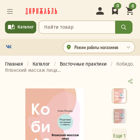
0
0
Каталог
Режим работы магазинов
Главная
Каталог
Восточные практики
Кобидо.
Японский массаж лица...
Еще 1