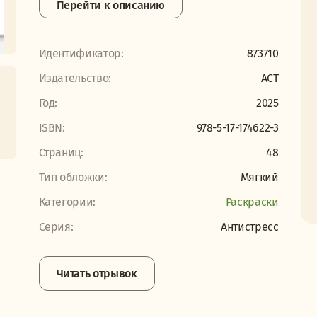
Перейти к описанию
Идентификатор:
873710
Издательство:
АСТ
Год:
2025
ISBN:
978-5-17-174622-3
Страниц:
48
Тип обложки:
Мягкий
Категории:
Раскраски
Серия:
Антистресс
Читать отрывок