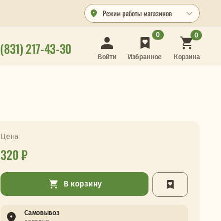
Режим работы магазинов
0
0
 (831) 217-43-30
Корзина
Войти
Избранное
Цена
320 ₽
В корзину
Самовывоз