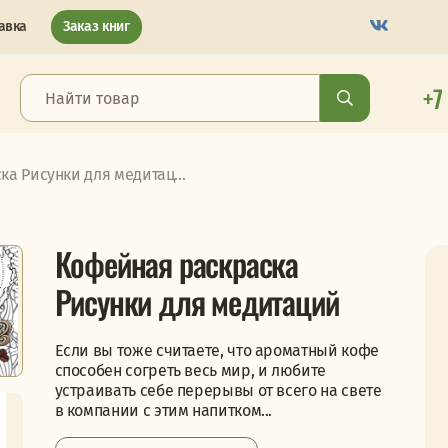
авка
Заказ книг
+7
а Рисунки для медитац...
Кофейная раскраска
Рисунки для медитаций
Если вы тоже считаете, что ароматный кофе
способен согреть весь мир, и любите
устраивать себе перерывы от всего на свете
в компании с этим напитком...