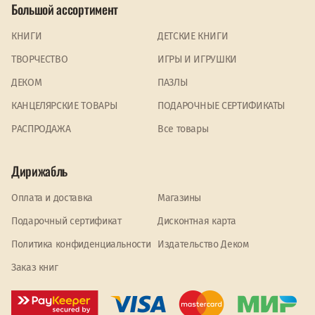
Большой ассортимент
КНИГИ
ДЕТСКИЕ КНИГИ
ТВОРЧЕСТВО
ИГРЫ И ИГРУШКИ
ДЕКОМ
ПАЗЛЫ
КАНЦЕЛЯРСКИЕ ТОВАРЫ
ПОДАРОЧНЫЕ СЕРТИФИКАТЫ
PАСПРОДАЖА
Все товары
Дирижабль
Оплата и доставка
Магазины
Подарочный сертификат
Дисконтная карта
Политика конфиденциальности
Издательство Деком
Заказ книг