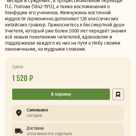
"Беседы и суждения", в профессиональном переводе
П.С. Попова (1842-1913), а также воспоминания о
Конфуции его учеников. Жемчужины восточной
мудрости гармонично дополняют 128 классических
китайских гравюр. Прикоснитесь к бессмертной душе
Учителя, который уже более 2000 лет передаёт знания
всё новым поколениям читателей, вдохновляя и
поддерживая каждого из них на пути к Небу своими
лаконичными, но мудрыми словами.
Цена
1 520 ₽
В корзину
Самовывоз
сегодня
Доставка
оплачивается отдельно