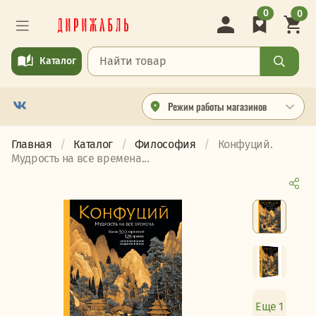
0
0
Каталог
Режим работы магазинов
Главная
Каталог
Философия
Конфуций.
Мудрость на все времена...
Еще 1