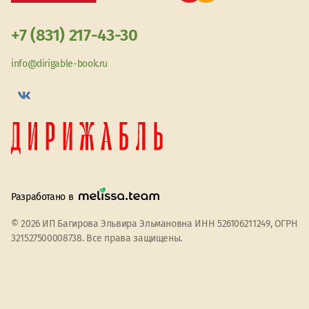
+7 (831) 217-43-30
info@dirigable-book.ru
Разработано в
© 2026 ИП Багирова Эльвира Эльмановна ИНН 526106211249, ОГРН
321527500008738. Все права защищены.
Мы используем файлы cookie
Принять