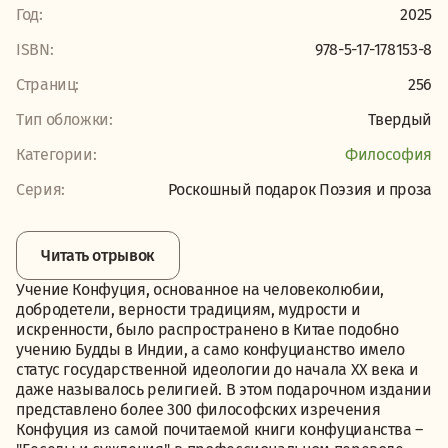
Год:
2025
ISBN:
978-5-17-178153-8
Страниц:
256
Тип обложки:
Твердый
Категории:
Философия
Серия:
Роскошный подарок Поэзия и проза
Читать отрывок
Учение Конфуция, основанное на человеколюбии,
добродетели, верности традициям, мудрости и
искренности, было распространено в Китае подобно
учению Будды в Индии, а само конфуцианство имело
статус государственной идеологии до начала XX века и
даже называлось религией. В этом подарочном издании
представлено более 300 философских изречения
Конфуция из самой почитаемой книги конфуцианства –