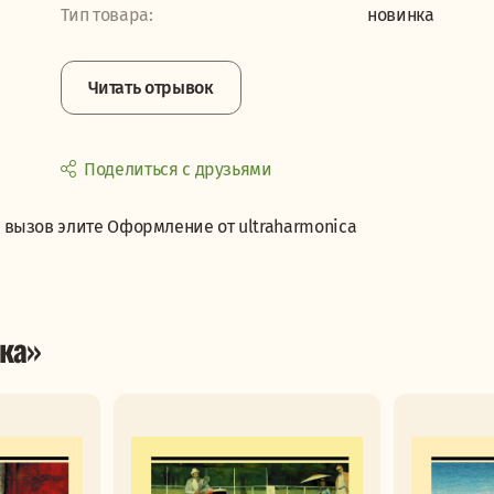
Тип товара:
новинка
Читать отрывок
Поделиться с друзьями
вызов элите Оформление от ultraharmonica
ка»