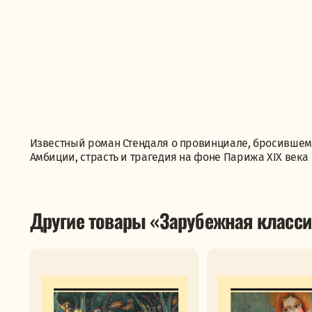
Известный роман Стендаля о провинциале, бросившем 
Амбиции, страсть и трагедия на фоне Парижа XIX века
Другие товары «Зарубежная класси