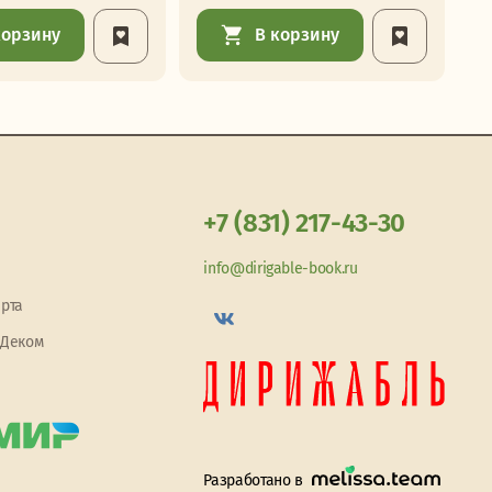
корзину
В корзину
+7 (831) 217-43-30
info@dirigable-book.ru
арта
 Деком
Разработано в