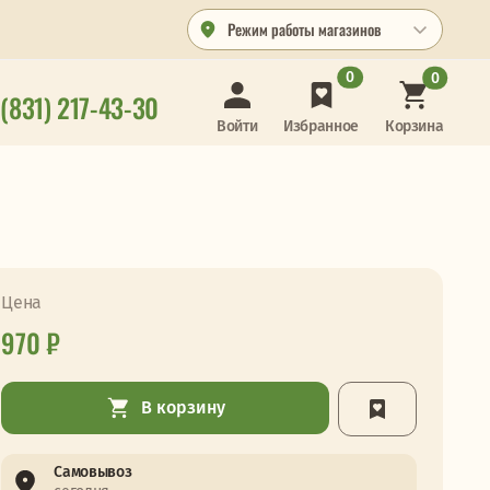
Режим работы магазинов
0
0
 (831) 217-43-30
Корзина
Войти
Избранное
Цена
970 ₽
В корзину
Самовывоз