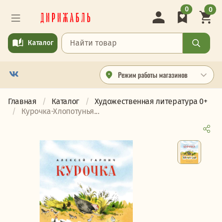
0
0
Каталог
Режим работы магазинов
Главная
Каталог
Художественная литература 0+
Курочка-Хлопотунья...