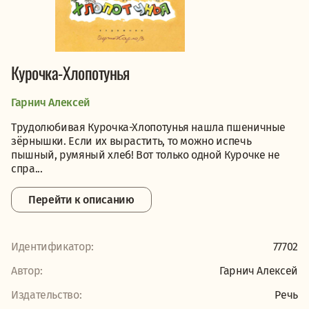
Курочка-Хлопотунья
Гарнич Алексей
Трудолюбивая Курочка-Хлопотунья нашла пшеничные
зёрнышки. Если их вырастить, то можно испечь
пышный, румяный хлеб! Вот только одной Курочке не
спра...
Перейти к описанию
Идентификатор:
77702
Автор:
Гарнич Алексей
Издательство:
Речь