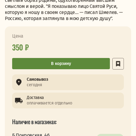
светлый образ родины, одухотворенный высшим
смыслом и верой. "Я показываю лицо Святой Руси,
которую я ношу в своем сердце… — писал Шмелев. —
Россию, которая заглянула в мою детскую душу".
Цена
350 ₽
В корзину
Самовывоз
сегодня
Доставка
оплачивается отдельно
Наличие в магазинах:
Б.Покровская, 46