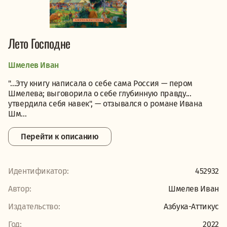
Лето Господне
Шмелев Иван
"…Эту книгу написала о себе сама Россия — пером
Шмелева; выговорила о себе глубинную правду...
утвердила себя навек", — отзывался о романе Ивана
Шм...
Перейти к описанию
Идентификатор:
452932
Автор:
Шмелев Иван
Издательство:
Азбука-Аттикус
Год:
2022