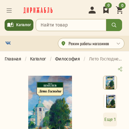
0
0
Каталог
Режим работы магазинов
Главная
Каталог
Философия
Лето Господне...
Еще 1