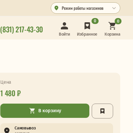
Режим работы магазинов
0
0
 (831) 217-43-30
Корзина
Войти
Избранное
Цена
1 480 ₽
В корзину
Самовывоз