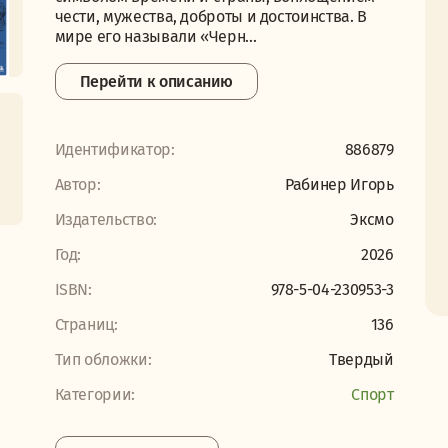
чести, мужества, доброты и достоинства. В
мире его называли «Черн...
Перейти к описанию
Идентификатор:
886879
Автор:
Рабинер Игорь
Издательство:
Эксмо
Год:
2026
ISBN:
978-5-04-230953-3
Страниц:
136
Тип обложки:
Твердый
Категории:
Спорт