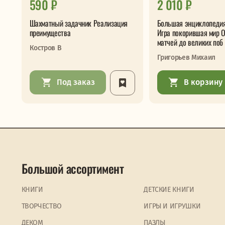
590 ₽
2 010 ₽
Шахматный задачник Реализация
Большая энциклопеди
преимущества
Игра покорившая мир 
матчей до великих поб
Костров В
Григорьев Михаил
Под заказ
В корзину
Большой ассортимент
КНИГИ
ДЕТСКИЕ КНИГИ
ТВОРЧЕСТВО
ИГРЫ И ИГРУШКИ
ДЕКОМ
ПАЗЛЫ