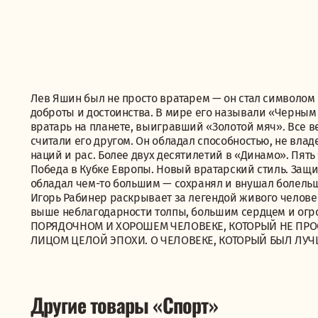
Лев Яшин был не просто вратарем — он стал символом
доброты и достоинства. В мире его называли «Черным 
вратарь на планете, выигравший «Золотой мяч». Все ве
считали его другом. Он обладал способностью, не вла
наций и рас. Более двух десятилетий в «Динамо». Пять
Победа в Кубке Европы. Новый вратарский стиль. Защищ
обладал чем-то большим — сохранял и внушал болельщи
Игорь Рабинер раскрывает за легендой живого челове
выше неблагодарности толпы, большим сердцем и огр
ПОРЯДОЧНОМ И ХОРОШЕМ ЧЕЛОВЕКЕ, КОТОРЫЙ НЕ ПРО
ЛИЦОМ ЦЕЛОЙ ЭПОХИ. О ЧЕЛОВЕКЕ, КОТОРЫЙ БЫЛ ЛУЧ
Другие товары «Спорт»