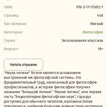
ISBN:
978-5-17-115612-1
Страниц:
448
Тип обложки:
Мягкий
Категории:
Философия
Серия:
Эксклюзивная классика
Возраст:
16+
Читать отрывок
"Наука логики" Гегеля является основанием
выстроенной им философской системы. Это
фундаментальный труд, написанный для философов-
профессионалов, в истории философии получил
название "Большой логики". "Малая логика", или первая
часть "Энциклопедии философских наук", гораздо
доступнее для обычного читателя, изложена более
популярно и снабжена большим количеством наглядных