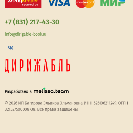
+7 (831) 217-43-30
info@dirigable-book.ru
Разработано в
© 2026 ИП Багирова Эльвира Эльмановна ИНН 526106211249, ОГРН
321527500008738. Все права защищены.
Мы используем файлы cookie
Принять