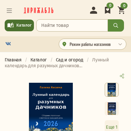
0
0
Каталог
Режим работы магазинов
Главная
Каталог
Сад и огород
Лунный
календарь для разумных дачников...
Еще 1