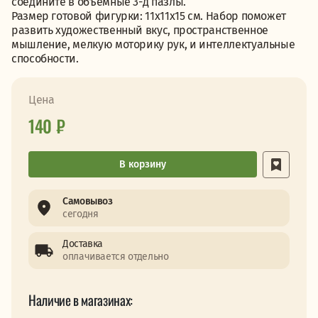
соедините в объемные 3-д пазлы.
Размер готовой фигурки: 11х11х15 см. Набор поможет
развить художественный вкус, пространственное
мышление, мелкую моторику рук, и интеллектуальные
способности.
Цена
140 ₽
В корзину
Самовывоз
сегодня
Доставка
оплачивается отдельно
Наличие в магазинах: