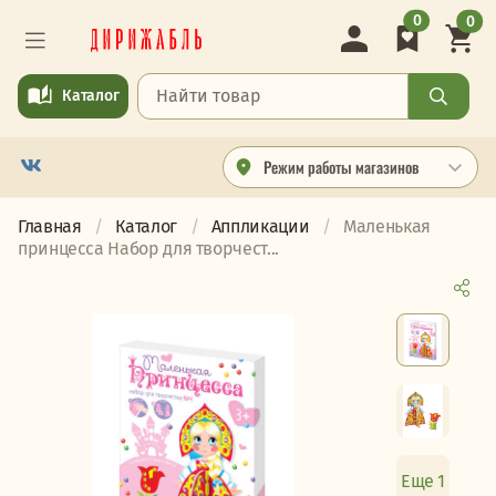
0
0
Каталог
Режим работы магазинов
Главная
Каталог
Аппликации
Маленькая
принцесса Набор для творчест...
Еще 1