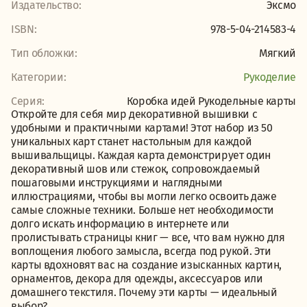
Издательство:
Эксмо
ISBN:
978-5-04-214583-4
Тип обложки:
Мягкий
Категории:
Рукоделие
Серия:
Коробка идей Рукодельные карты
Откройте для себя мир декоративной вышивки с
удобными и практичными картами! Этот набор из 50
уникальных карт станет настольным для каждой
вышивальщицы. Каждая карта демонстрирует один
декоративный шов или стежок, сопровождаемый
пошаговыми инструкциями и наглядными
иллюстрациями, чтобы вы могли легко освоить даже
самые сложные техники. Больше нет необходимости
долго искать информацию в интернете или
пролистывать страницы книг — все, что вам нужно для
воплощения любого замысла, всегда под рукой. Эти
карты вдохновят вас на создание изысканных картин,
орнаментов, декора для одежды, аксессуаров или
домашнего текстиля. Почему эти карты — идеальный
выбор?