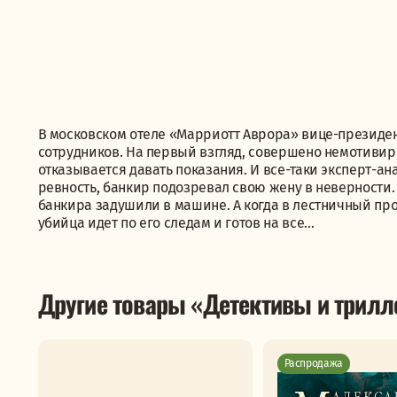
В московском отеле «Марриотт Аврора» вице-президент
сотрудников. На первый взгляд, совершено немотивир
отказывается давать показания. И все-таки эксперт-а
ревность, банкир подозревал свою жену в неверности.
банкира задушили в машине. А когда в лестничный про
убийца идет по его следам и готов на все…
Другие товары «Детективы и трил
Распродажа