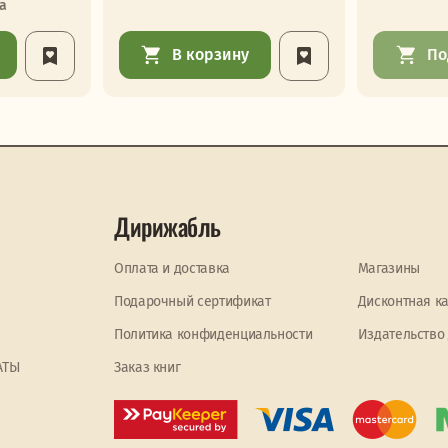
а
В корзину
По
Дирижабль
Оплата и доставка
Магазины
Подарочный сертификат
Дисконтная к
Политика конфиденциальности
Издательство
АТЫ
Заказ книг