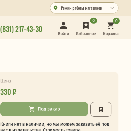
Режим работы магазинов
0
0
 (831) 217-43-30
Корзина
Войти
Избранное
Цена
330 ₽
Под заказ
Книги нет в наличии, но мы можем заказать её под
вас в издательстве. Стоимость товара