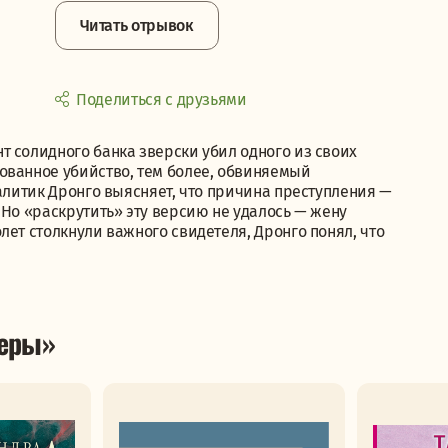
Читать отрывок
Поделиться с друзьями
 солидного банка зверски убил одного из своих
ованное убийство, тем более, обвиняемый
налитик Дронго выясняет, что причина преступления —
 Но «раскрутить» эту версию не удалось — жену
лет столкнули важного свидетеля, Дронго понял, что
леры»