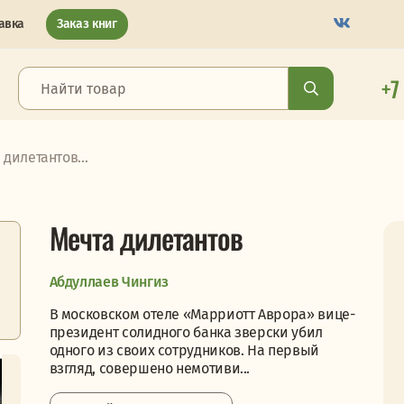
авка
Заказ книг
+7
 дилетантов...
Мечта дилетантов
Абдуллаев Чингиз
В московском отеле «Марриотт Аврора» вице-
президент солидного банка зверски убил
одного из своих сотрудников. На первый
взгляд, совершено немотиви...