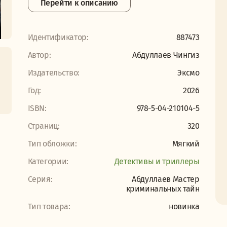
Перейти к описанию
Идентификатор:
887473
Автор:
Абдуллаев Чингиз
Издательство:
Эксмо
Год:
2026
ISBN:
978-5-04-210104-5
Страниц:
320
Тип обложки:
Мягкий
Категории:
Детективы и триллеры
Серия:
Абдуллаев Мастер
криминальных тайн
Тип товара:
новинка