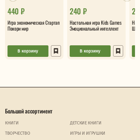
440 ₽
240 ₽
2 
Игра экономическая Стартап
Настольная игра Kids Games
Нас
Покори мир
Эмоциональный интеллект
Шту
В корзину
В корзину
Большой ассортимент
КНИГИ
ДЕТСКИЕ КНИГИ
ТВОРЧЕСТВО
ИГРЫ И ИГРУШКИ