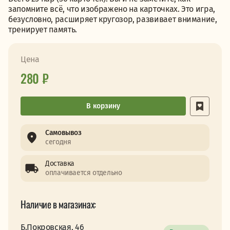
запомните всё, что изображено на карточках. Это игра,
безусловно, расширяет кругозор, развивает внимание,
тренирует память.
Цена
280 ₽
В корзину
Самовывоз
сегодня
Доставка
оплачивается отдельно
Наличие в магазинах:
Б.Покровская, 46