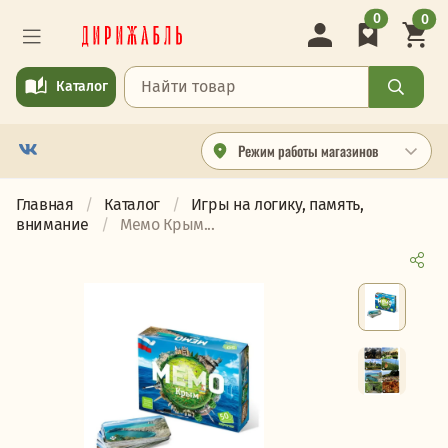
0
0
Каталог
Режим работы магазинов
Главная
Каталог
Игры на логику, память,
внимание
Мемо Крым...