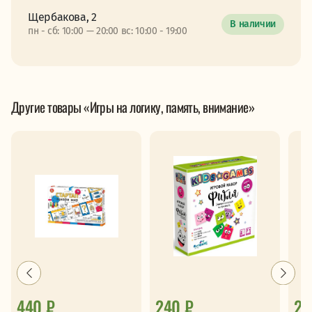
Щербакова, 2
В наличии
пн - сб: 10:00 — 20:00 вс: 10:00 - 19:00
Другие товары «Игры на логику, память, внимание»
440 ₽
240 ₽
2 