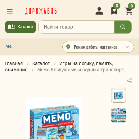
0
0
Каталог
Режим работы магазинов
Главная
Каталог
Игры на логику, память,
внимание
Мемо Воздушный и водный транспорт...