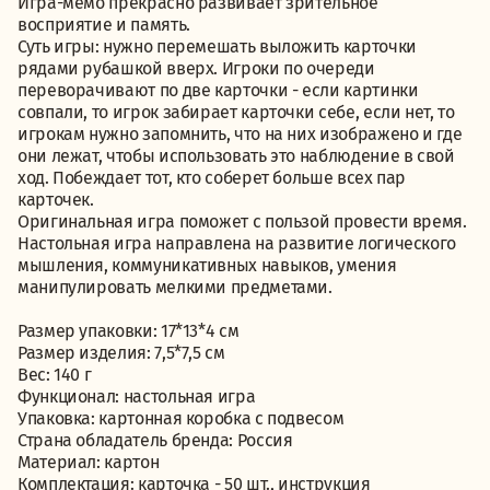
Игра-мемо прекрасно развивает зрительное
восприятие и память.
Суть игры: нужно перемешать выложить карточки
рядами рубашкой вверх. Игроки по очереди
переворачивают по две карточки - если картинки
совпали, то игрок забирает карточки себе, если нет, то
игрокам нужно запомнить, что на них изображено и где
они лежат, чтобы использовать это наблюдение в свой
ход. Побеждает тот, кто соберет больше всех пар
карточек.
Оригинальная игра поможет с пользой провести время.
Настольная игра направлена на развитие логического
мышления, коммуникативных навыков, умения
манипулировать мелкими предметами.
Размер упаковки: 17*13*4 см
Размер изделия: 7,5*7,5 см
Вес: 140 г
Функционал: настольная игра
Упаковка: картонная коробка с подвесом
Страна обладатель бренда: Россия
Материал: картон
Комплектация: карточка - 50 шт., инструкция