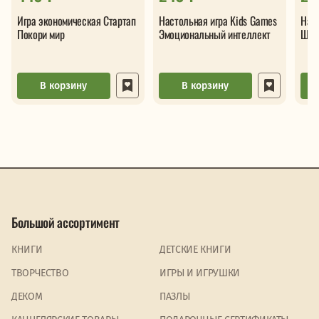
Игра экономическая Стартап
Настольная игра Kids Games
Нас
Покори мир
Эмоциональный интеллект
Шту
В корзину
В корзину
Большой ассортимент
КНИГИ
ДЕТСКИЕ КНИГИ
ТВОРЧЕСТВО
ИГРЫ И ИГРУШКИ
ДЕКОМ
ПАЗЛЫ