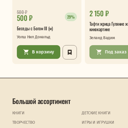
2 150 ₽
500
₽
500 ₽
29%
Тафти жрица Гуляние ж
Беседы с Богом III (м)
кинокартине
Уолш Нил Дональд
Зеланд Вадим
В корзину
Под заказ
Большой ассортимент
КНИГИ
ДЕТСКИЕ КНИГИ
ТВОРЧЕСТВО
ИГРЫ И ИГРУШКИ