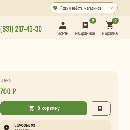
Режим работы магазинов
0
0
 (831) 217-43-30
Корзина
Войти
Избранное
Цена
700 ₽
В корзину
Самовывоз