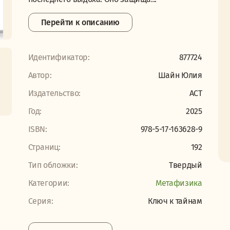
Перейти к описанию
Идентификатор:
877724
Автор:
Шайн Юлия
Издательство:
АСТ
Год:
2025
ISBN:
978-5-17-163628-9
Страниц:
192
Тип обложки:
Твердый
Категории:
Метафизика
Серия:
Ключ к тайнам