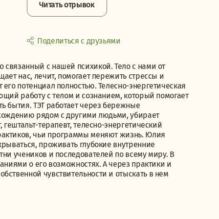
Читать отрывок
Поделиться с друзьями
 связанный с нашей психикой. Тело с нами от
щает нас, лечит, помогает пережить стрессы и
 его потенциал полностью. Телесно-энергетическая
ющий работу с телом и сознанием, который помогает
ть бытия. ТЭТ работает через бережные
ахождению рядом с другими людьми, убирает
, гештальт-терапевт, телесно-энергетический
рактиков, чьи программы меняют жизнь. Юлия
крываться, проживать глубокие внутренние
тни учеников и последователей по всему миру. В
аниями о его возможностях. А через практики и
обственной чувствительности и отыскать в нем