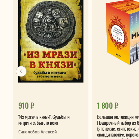
910 ₽
1 800 ₽
"Из мрази в князи". Судьбы и
Большая коллекция ми
интриги забытого века
Подарочный набор из 6
(японские, египетские,
Синелобов Алексей
скандинавские, корейс