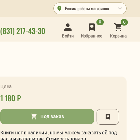
Режим работы магазинов
0
0
 (831) 217-43-30
Корзина
Войти
Избранное
Цена
1 180 ₽
Под заказ
Книги нет в наличии, но мы можем заказать её под
вас в издательстве. Стоимость товара