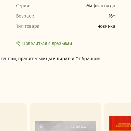
Серия:
Мифы от и до
Возраст:
16+
Тип товара:
новинка
Поделиться с друзьями
гентши, правительницы и пиратки От брачной