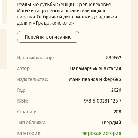
Реальные судьбы женщин Средневековья
Монахини, регентши, правительницы и
пиратки От брачной дипломатии до вдовьей
доли и «Града женского»
Перейти к описанию
Идентификатор:
889662
Автор:
Паламарчук Анастасия
Издательство:
Манн Иванов и Фербер
Год:
2026
ISBN:
978-5-00281-126-7
Страниц:
208
Тип обложки:
Твердый
Категории:
Мировая история