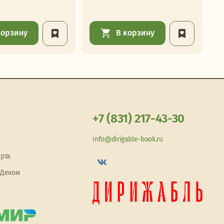
корзину
В корзину
+7 (831) 217-43-30
info@dirigable-book.ru
арта
 Деком