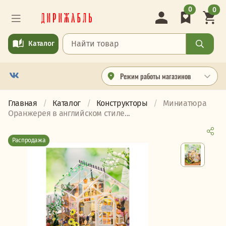
0
0
Каталог
Режим работы магазинов
Главная
Каталог
Конструкторы
Миниатюра
Оранжерея в английском стиле...
Распродажа