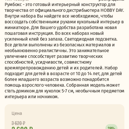
Румбокс - это готовый интерьерный конструктор для
творчества от официального дистрибьютера HOBBY DAY.
Внутри набора Вы найдете все необходимое, чтобы
воссоздать собственными руками кукольный интерьер в
миниатюре. Для Вашего удобства разработана новая
пошаговая инструкция. Во всех наборах новый
усиленный клей без запаха. Светодиодная подсветка.
Все детали выполнены из безопасных материалов и
необыкновенно реалистичны. Это занимательное
увлечение способствует развитию творческих
способностей, усидчивости, совместному
времяпрепровождению детей и их родителей. Набор
подходит для детей в возрасте от 10 до 14 лет, для детей
более младшего возраста возможно понадобится
помощь взрослого человека. Собранная модель может
стать домиком для куколок 5-7 см, необычным предметом
интерьера или ночником.
Цена
3 620
₽
28%