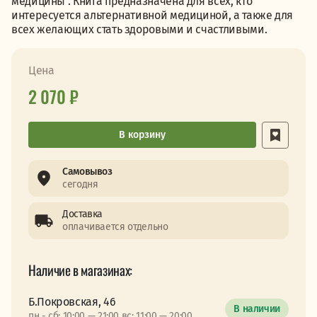
медицины". Книга предназначена для всех, кто
интересуется альтернативной медициной, а также для
всех же­лающих стать здоровыми и счастливыми.
Цена
2 070 ₽
В корзину
Самовывоз
сегодня
Доставка
оплачивается отдельно
Наличие в магазинах:
Б.Покровская, 46
В наличии
пн - сб: 10:00 — 21:00 вс: 11:00 — 20:00