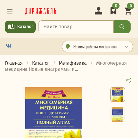
0
0
Каталог
Режим работы магазинов
Главная
Каталог
Метафизика
Многомерная
медицина Новые диаграммы и...