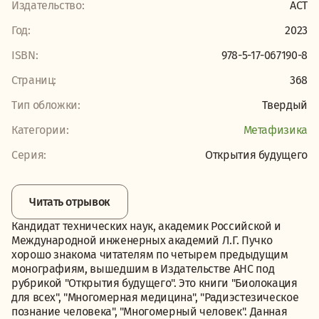
Издательство:
АСТ
Год:
2023
ISBN:
978-5-17-067190-8
Страниц:
368
Тип обложки:
Твердый
Категории:
Метафизика
Серия:
Открытия будущего
Читать отрывок
Кандидат технических наук, академик Российской и
Международной инженерных академий Л.Г. Пучко
хорошо знакома читателям по четырем предыдущим
монографиям, вышедшим в Издательстве АНС под
рубрикой "Открытия будущего". Это книги "Биолокация
для всех", "Многомерная медицина", "Радиэстезическое
познание человека", "Многомерный человек". Данная