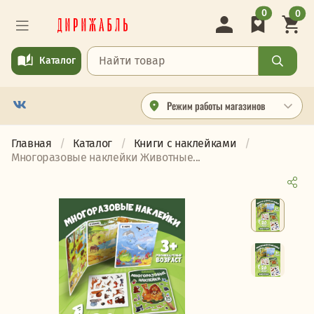
0
0
Каталог
Режим работы магазинов
Главная
Каталог
Книги с наклейками
Многоразовые наклейки Животные...