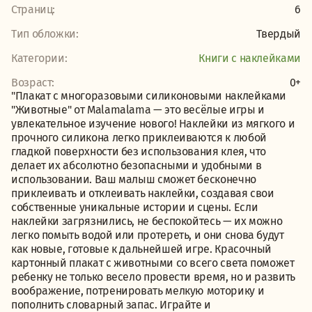
Страниц:
6
Тип обложки:
Твердый
Категории:
Книги с наклейками
Возраст:
0+
"Плакат с многоразовыми силиконовыми наклейками
"Животные" от Malamalama — это весёлые игры и
увлекательное изучение нового! Наклейки из мягкого и
прочного силикона легко приклеиваются к любой
гладкой поверхности без использования клея, что
делает их абсолютно безопасными и удобными в
использовании. Ваш малыш сможет бесконечно
приклеивать и отклеивать наклейки, создавая свои
собственные уникальные истории и сцены. Если
наклейки загрязнились, не беспокойтесь — их можно
легко помыть водой или протереть, и они снова будут
как новые, готовые к дальнейшей игре. Красочный
картонный плакат с животными со всего света поможет
ребенку не только весело провести время, но и развить
воображение, потренировать мелкую моторику и
пополнить словарный запас. Играйте и