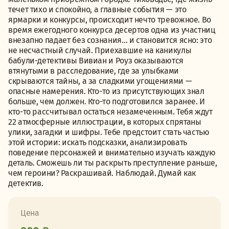
течет тихо и спокойно, а главные события — это
ярмарки и конкурсы, происходит нечто тревожное. Во
время ежегодного конкурса десертов одна из участниц
внезапно падает без сознания… и становится ясно: это
не несчастный случай. Приехавшие на каникулы
бабули-детективы Вивиан и Роуз оказываются
втянутыми в расследование, где за улыбками
скрываются тайны, а за сладкими угощениями —
опасные намерения. Кто-то из присутствующих знал
больше, чем должен. Кто-то подготовился заранее. И
кто-то рассчитывал остаться незамеченным. Тебя ждут
22 атмосферные иллюстрации, в которых спрятаны
улики, загадки и шифры. Тебе предстоит стать частью
этой истории: искать подсказки, анализировать
поведение персонажей и внимательно изучать каждую
деталь. Сможешь ли ты раскрыть преступление раньше,
чем героини? Раскрашивай. Наблюдай. Думай как
детектив.
Цена