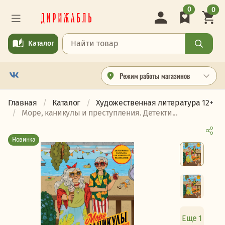
0
0
Каталог
Режим работы магазинов
Главная
Каталог
Художественная литература 12+
Море, каникулы и преступления. Детекти...
Новинка
Еще 1