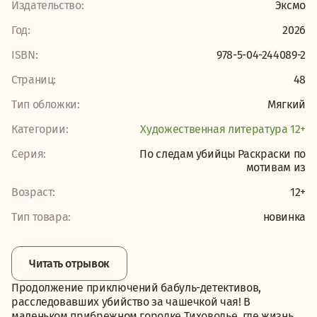
Издательство:
Эксмо
Год:
2026
ISBN:
978-5-04-244089-2
Страниц:
48
Тип обложки:
Мягкий
Категории:
Художественная литература 12+
Серия:
По следам убийцы Раскраски по
мотивам из
Возраст:
12+
Тип товара:
новинка
Читать отрывок
Продолжение приключений бабуль-детективов,
расследовавших убийство за чашечкой чая! В
маленьком прибрежном городке Тиховодье, где жизнь