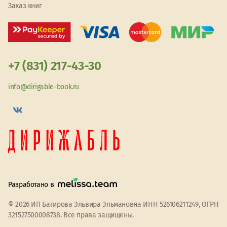
Заказ книг
+7 (831) 217-43-30
info@dirigable-book.ru
Разработано в
© 2026 ИП Багирова Эльвира Эльмановна ИНН 526106211249, ОГРН
321527500008738. Все права защищены.