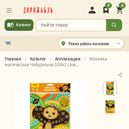
0
0
Каталог
Режим работы магазинов
Главная
Каталог
Аппликации
Мозаика
магическая Чебурашка 53042 сам...