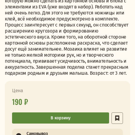
которую можно сделать из картонной основы и блока с
элементами из EVA (уже входят в набор). Работать над
ней очень легко. Для этого не требуются ножницы или
клей, всё необходимое предусмотрено в комплекте.
Процесс заинтересует с первых секунд, он способствует
расширению кругозора и формированию
эстетического вкуса. Кроме того, на оборотной стороне
картонной основы расположена раскраска, что сделает
досуг ещё занимательнее. Мозаика влияет на развитие
не только мелкой моторики рук, но и творческого
потенциала, прививает усидчивость, внимательность и
аккуратность. Завершенная поделка станет прекрасным
подарком родным и друзьям малыша. Возраст: от 3 лет.
Цена
190 ₽
В корзину
Самовывоз