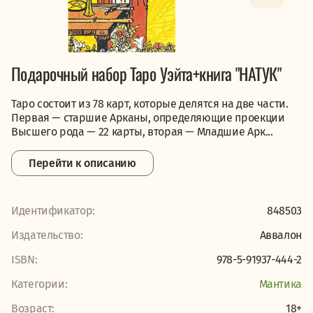
Подарочный набор Таро Уэйта+книга "НАТУК"
Таро состоит из 78 карт, которые делятся на две части.
Первая — старшие Арканы, определяющие проекции
Высшего рода — 22 карты, вторая — Младшие Арк...
Перейти к описанию
Идентификатор:
848503
Издательство:
Аввалон
ISBN:
978-5-91937-444-2
Категории:
Мантика
Возраст:
18+