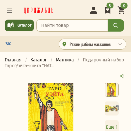
0
0
Каталог
Режим работы магазинов
Главная
Каталог
Мантика
Подарочный набор
Таро Уэйта+книга "НАТ...
Еще 1