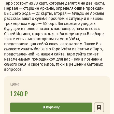
Таро состоит из 78 карт, которые делятся на две части.
Первая — старшие Арканы, определяющие проекции
Высшего рода — 22 карты, вторая — Младшие Арканы
рассказывают о судьбе проблем и ситуаций в нашем
трехмерном мире — 56 карт. Вы сможете увидеть
будущее и полнее познать настоящее, начать поиск
Своей Истины, открыть для себя медитацию.В наборе
также есть книга авторства самого Уэйта,
представляющая собой ключ к его картам. Также Вы
сможете узнать больше о Таро Уэйта из статьи о Таро,
представленной на нашем сайте. Таро Уэйта станет
незаменимым помощником для вас – как в познании
самого себя и своего мира, так и в решении бытовых
вопросов.
Цена
1 240 ₽
В корзину