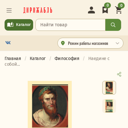
0
0
Каталог
Режим работы магазинов
Главная
Каталог
Философия
Наедине с
собой...