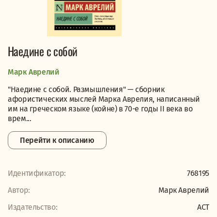
Наедине с собой
Марк Аврелий
"Наедине с собой. Размышления" — сборник
афористических мыслей Марка Аврелия, написанный
им на греческом языке (койне) в 70-е годы II века во
врем...
Перейти к описанию
Идентификатор:
768195
Автор:
Марк Аврелий
Издательство:
АСТ