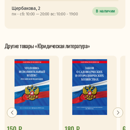
Щербакова, 2
В наличии
пн - сб: 10:00 — 20:00 вс: 10:00 - 19:00
Другие товары «Юридическая литература»
150 ₽
180 ₽
61