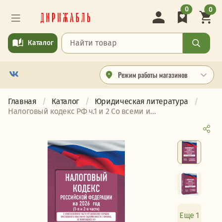
0
0
Каталог
Режим работы магазинов
Главная
Каталог
Юридическая литература
Налоговый кодекс РФ ч.1 и 2 Со всеми и...
Еще 1