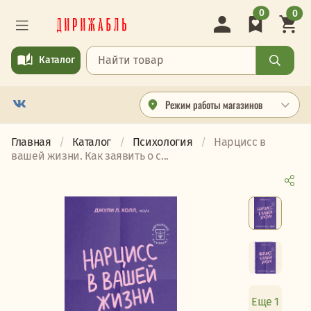
0
0
Каталог
Режим работы магазинов
Главная
Каталог
Психология
Нарцисс в
вашей жизни. Как заявить о с...
Еще 1