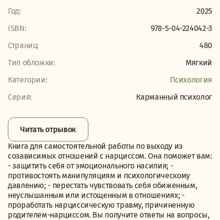
Год:
2025
ISBN:
978-5-04-224042-3
Страниц:
480
Тип обложки:
Мягкий
Категории:
Психология
Серия:
Карманный психолог
Читать отрывок
Книга для самостоятельной работы по выходу из
созависимых отношений с нарциссом. Она поможет вам:
- защитить себя от эмоционального насилия; -
противостоять манипуляциям и психологическому
давлению; - перестать чувствовать себя обиженным,
неуслышанным или истощенным в отношениях; -
проработать нарциссическую травму, причиненную
родителем-нарциссом. Вы получите ответы на вопросы,