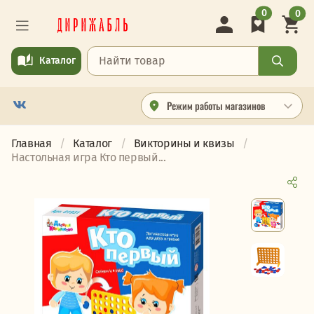
0
0
Каталог
Режим работы магазинов
Главная
Каталог
Викторины и квизы
Настольная игра Кто первый...