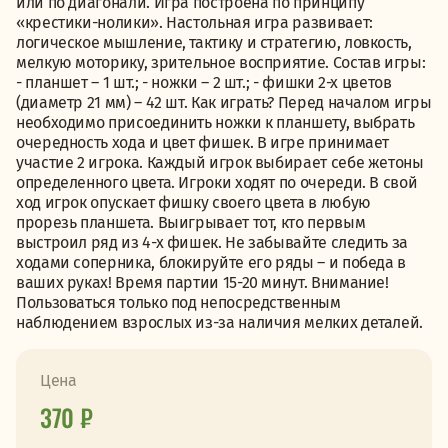
или по диагонали. Игра построена по принципу
«крестики-нолики». Настольная игра развивает:
логическое мышление, тактику и стратегию, ловкость,
мелкую моторику, зрительное восприятие. Состав игры:
- планшет – 1 шт.; - ножки – 2 шт.; - фишки 2-х цветов
(диаметр 21 мм) – 42 шт. Как играть? Перед началом игры
необходимо присоединить ножки к планшету, выбрать
очередность хода и цвет фишек. В игре принимает
участие 2 игрока. Каждый игрок выбирает себе жетоны
определенного цвета. Игроки ходят по очереди. В свой
ход игрок опускает фишку своего цвета в любую
прорезь планшета. Выигрывает тот, кто первым
выстроил ряд из 4-х фишек. Не забывайте следить за
ходами соперника, блокируйте его ряды – и победа в
ваших руках! Время партии 15-20 минут. Внимание!
Пользоваться только под непосредственным
наблюдением взрослых из-за наличия мелких деталей.
Цена
370 ₽