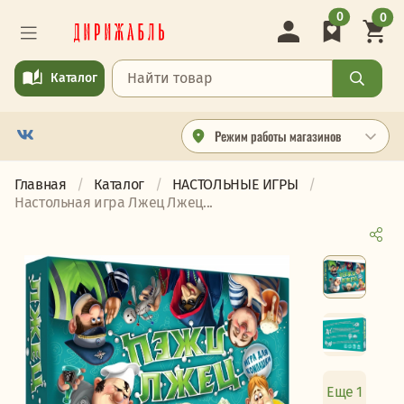
0
0
Каталог
Режим работы магазинов
Главная
Каталог
НАСТОЛЬНЫЕ ИГРЫ
Настольная игра Лжец Лжец...
Еще 1