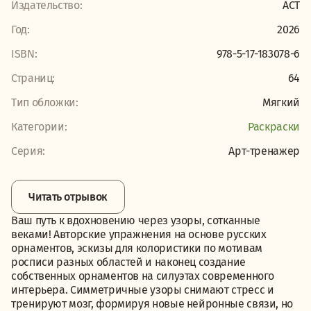
Издательство:
АСТ
Год:
2026
ISBN:
978-5-17-183078-6
Страниц:
64
Тип обложки:
Мягкий
Категории:
Раскраски
Серия:
Арт-тренажер
Читать отрывок
Ваш путь к вдохновению через узоры, сотканные
веками! Авторские упражнения на основе русских
орнаментов, эскизы для колористики по мотивам
росписи разных областей и наконец создание
собственных орнаментов на силуэтах современного
интерьера. Симметричные узоры снимают стресс и
тренируют мозг, формируя новые нейронные связи, но