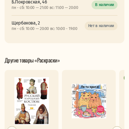
Б.Покровская, 46
В наличии
пн - сб: 10:00 — 21:00 вс: 11:00 — 20:00
Щербакова, 2
Нет в наличии
пн - сб: 10:00 — 20:00 вс: 10:00 - 19:00
Другие товары «Раскраски»
Р