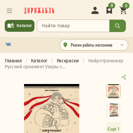
0
0
Каталог
Режим работы магазинов
Главная
Каталог
Раскраски
Нейротренажер
Русский орнамент Узоры с...
Еще 1