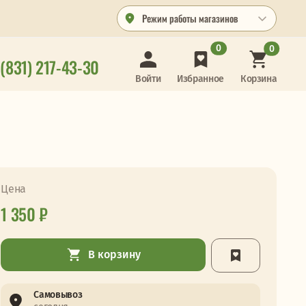
Режим работы магазинов
0
0
 (831) 217-43-30
Корзина
Войти
Избранное
Цена
1 350 ₽
В корзину
Самовывоз