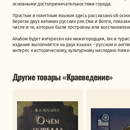
основными достопримечательностями города.
Простым и понятным языком здесь рассказано об осно
берегах двух великих русских рек Оки и Волги, показ
числе и те, которые были построены или восстановлен
Альбом будет интересен как нижегородцам, так и турис
издание выполняется на двух языках – русском и анг
интерес к историческому, культурному наследию Ниже
Другие товары «Краеведение»