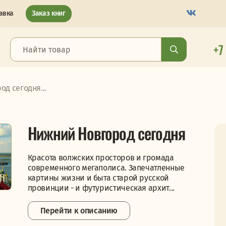
авка
Заказ книг
+7
д сегодня...
Нижний Новгород сегодня
Красота волжских просторов и громада
современного мегаполиса. Запечатленные
картины жизни и быта старой русской
провинции - и футуристическая архит...
Перейти к описанию