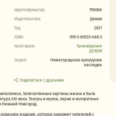
Идентификатор:
790066
Издательство:
Деком
Год:
2021
ISBN:
978-5-89533-468-3
Категории:
Краеведение
ДЕКОМ
Серия:
Нижегородское культурное
наследие
Поделиться с друзьями
мегаполиса. Запечатленные картины жизни и быта
тура XXI века. Театры и музеи, парки и колоритные
то Нижний Новгород.
рованное издание, которое знакомит читателей с