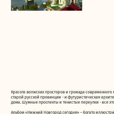
Красота волжских просторов и громада современного 
старой русской провинции - и футуристическая архитек
дома. Шумные проспекты и тенистые переулки - все э
Альбом «Нижний Новгород сегодня» – богато иллюстри