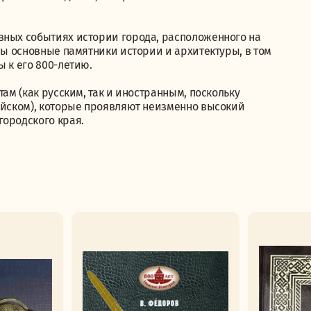
вных событиях истории города, расположенного на
аны основные памятники истории и архитектуры, в том
ы к его 800-летию.
там (как русским, так и иностранным, поскольку
лийском), которые проявляют неизменно высокий
городского края.