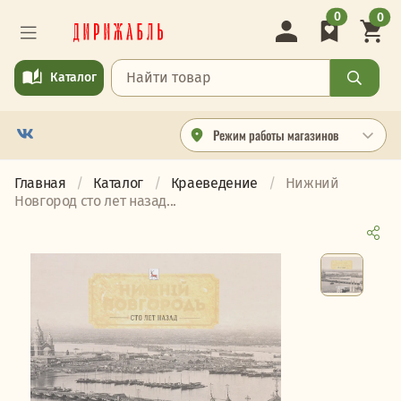
0
0
Каталог
Режим работы магазинов
Главная
Каталог
Краеведение
Нижний
Новгород сто лет назад...