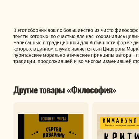
В этот сборник вошло большинство из чисто философск
тексты которых, по счастью для нас, сохранились цел
Написанные в традиционной для Античности форме ди
которых в данном случае является сын Цицерона Марк
пуританские морально-этические принципы автора – п
традиции, продолжившей и во многом изменившей ст
Другие товары «Философия»