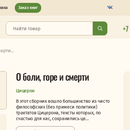
авка
Заказ книг
+7
ерти...
О боли, горе и смерти
Цицерон
В этот сборник вошло большинство из чисто
философских (без примеси политики)
трактатов Цицерона, тексты которых, по
счастью для нас, сохранились це...