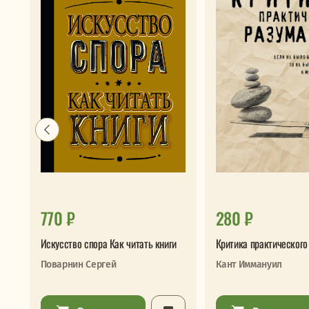
770 ₽
280 ₽
Искусство спора Как читать книги
Критика практического
Поварнин Сергей
Кант Иммануил