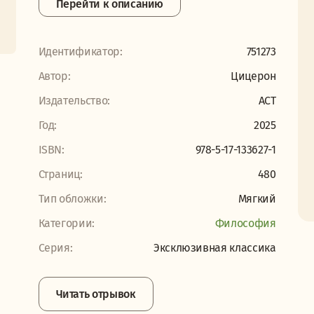
Перейти к описанию
Идентификатор:
751273
Автор:
Цицерон
Издательство:
АСТ
Год:
2025
ISBN:
978-5-17-133627-1
Страниц:
480
Тип обложки:
Мягкий
Категории:
Философия
Серия:
Эксклюзивная классика
Читать отрывок