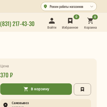
Режим работы магазинов
0
0
 (831) 217-43-30
Корзина
Войти
Избранное
Цена
370 ₽
В корзину
Самовывоз