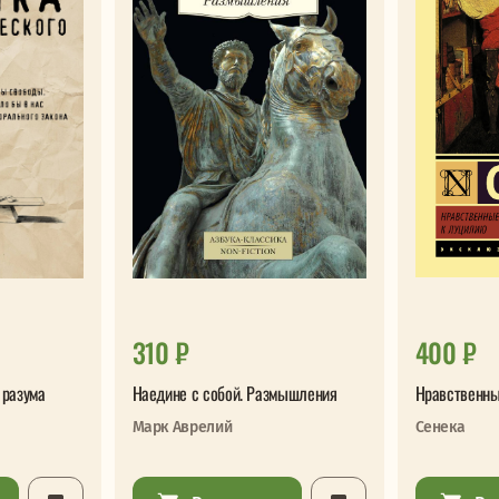
310 ₽
400 ₽
 разума
Наедине с собой. Размышления
Нравственны
Марк Аврелий
Сенека