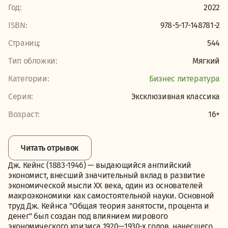
Год:
2022
ISBN:
978-5-17-148781-2
Страниц:
544
Тип обложки:
Мягкий
Категории:
Бизнес литература
Серия:
Эксклюзивная классика
Возраст:
16+
Читать отрывок
Дж. Кейнс (1883-1946) — выдающийся английский
экономист, внесший значительный вклад в развитие
экономической мысли ХХ века, один из основателей
макроэкономики как самостоятельной науки. Основной
труд Дж. Кейнса "Общая теория занятости, процента и
денег" был создан под влиянием мирового
экономического кризиса 1920—1930-х годов, нанесшего