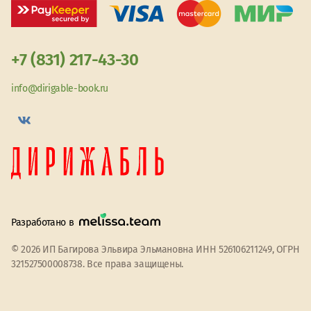
+7 (831) 217-43-30
info@dirigable-book.ru
Разработано в
© 2026 ИП Багирова Эльвира Эльмановна ИНН 526106211249, ОГРН
321527500008738. Все права защищены.