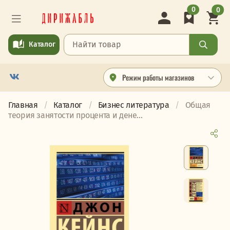
0
0
Каталог
Режим работы магазинов
Главная
Каталог
Бизнес литература
Общая
теория занятости процента и дене...