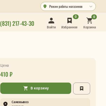
Режим работы магазинов
0
0
 (831) 217-43-30
Корзина
Войти
Избранное
Цена
410 ₽
В корзину
Самовывоз