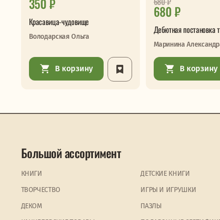
350 ₽
680
₽
680 ₽
Красавица-чудовище
Дебютная постановка т
Володарская Ольга
Маринина Александр
В корзину
В корзину
Большой ассортимент
КНИГИ
ДЕТСКИЕ КНИГИ
ТВОРЧЕСТВО
ИГРЫ И ИГРУШКИ
ДЕКОМ
ПАЗЛЫ