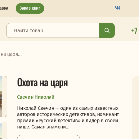
авка
Заказ книг
+7
на царя...
Охота на царя
Свечин Николай
Николай Свечин — один из самых известных
авторов исторических детективов, номинант
премии «Русский детектив» и лидер в своей
нише. Самая знамени...