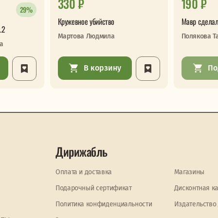
330 ₽
190 ₽
29%
Кружевное убийство
Мавр сделал
.2
Мартова Людмила
Полякова Т
а
В корзину
По
Дирижабль
Оплата и доставка
Магазины
Подарочный сертификат
Дисконтная к
Политика конфиденциальности
Издательство