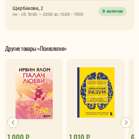
Щербакова, 2
В наличии
пн - сб: 10:00 — 20:00 вс: 10:00 - 19:00
Другие товары «Психология»
1 000 ₽
1 010 ₽
69