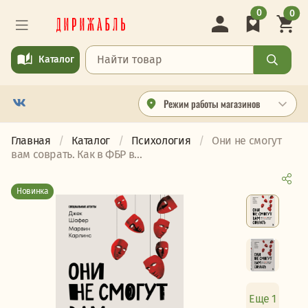
0
0
Каталог
Режим работы магазинов
Главная
Каталог
Психология
Они не смогут
вам соврать. Как в ФБР в...
Новинка
Еще 1