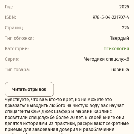
Год:
2026
ISBN:
978-5-04-221707-4
Страниц:
224
Тип обложки:
Твердый
Категории:
Психология
Серия:
Методики спецслужб
Тип товара:
новинка
Читать отрывок
Чувствуете, что вам кто-то врет, но не можете это
доказать? Выводить любого на чистую воду вас научат
спецагенты ФБР. Джек Шафер и Марвин Карлинс
посвятили спецслужбе более 20 лет. В своей книге они
делятся историями из практики, раскрывают секретные
приемы для завоевания доверия и разоблачения