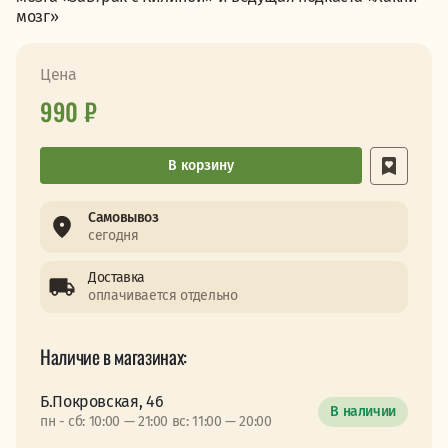
мозг»
Цена
990 ₽
В корзину
Самовывоз
сегодня
Доставка
оплачивается отдельно
Наличие в магазинах:
Б.Покровская, 46
В наличии
пн - сб: 10:00 — 21:00 вс: 11:00 — 20:00