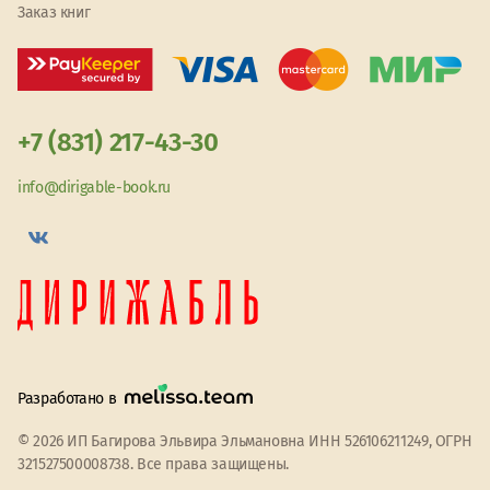
Заказ книг
+7 (831) 217-43-30
info@dirigable-book.ru
Разработано в
© 2026 ИП Багирова Эльвира Эльмановна ИНН 526106211249, ОГРН
321527500008738. Все права защищены.