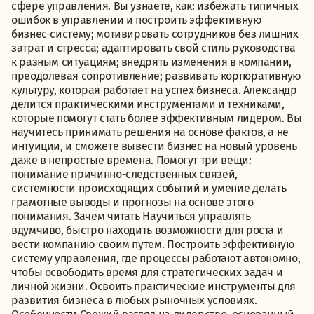
сфере управления. Вы узнаете, как: избежать типичных
ошибок в управлении и построить эффективную
бизнес-систему; мотивировать сотрудников без лишних
затрат и стресса; адаптировать свой стиль руководства
к разным ситуациям; внедрять изменения в компании,
преодолевая сопротивление; развивать корпоративную
культуру, которая работает на успех бизнеса. Александр
делится практическими инструментами и техниками,
которые помогут стать более эффективным лидером. Вы
научитесь принимать решения на основе фактов, а не
интуиции, и сможете вывести бизнес на новый уровень
даже в непростые времена. Помогут три вещи:
понимание причинно-следственных связей,
системности происходящих событий и умение делать
грамотные выводы и прогнозы на основе этого
понимания. Зачем читать Научиться управлять
вдумчиво, быстро находить возможности для роста и
вести компанию своим путем. Построить эффективную
систему управления, где процессы работают автономно,
чтобы освободить время для стратегических задач и
личной жизни. Освоить практические инструменты для
развития бизнеса в любых рыночных условиях.