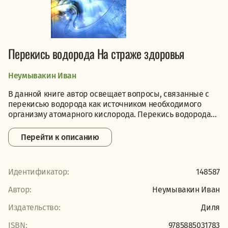
Перекись водорода На страже здоровья
Неумывакин Иван
В данной книге автор освещает вопросы, связанные с
перекисью водорода как источником необходимого
организму атомарного кислорода. Перекись водорода...
Перейти к описанию
Идентификатор:
148587
Автор:
Неумывакин Иван
Издательство:
Диля
ISBN:
9785885031783