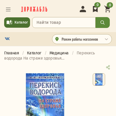
0
0
Каталог
Режим работы магазинов
Главная
Каталог
Медицина
Перекись
водорода На страже здоровья...