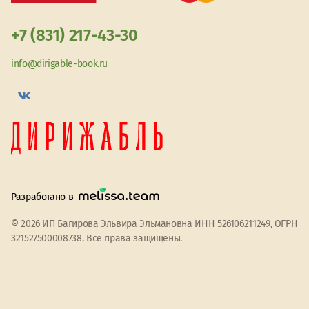
+7 (831) 217-43-30
info@dirigable-book.ru
Разработано в
© 2026 ИП Багирова Эльвира Эльмановна ИНН 526106211249, ОГРН
321527500008738. Все права защищены.
Мы используем файлы cookie
Принять