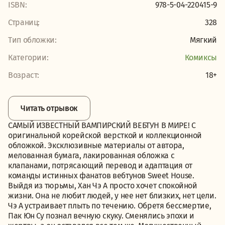
ISBN:
978-5-04-220415-9
Страниц:
328
Тип обложки:
Мягкий
Категории:
Комиксы
Возраст:
18+
Читать отрывок
САМЫЙ ИЗВЕСТНЫЙ ВАМПИРСКИЙ ВЕБТУН В МИРЕ! С
оригинальной корейской версткой и коллекционной
обложкой. Эксклюзивные материалы от автора,
мелованная бумага, лакированная обложка с
клапанами, потрясающий перевод и адаптация от
команды истинных фанатов вебтунов Sweet House.
Выйдя из тюрьмы, Хан Чэ А просто хочет спокойной
жизни. Она не любит людей, у нее нет близких, нет цели.
Чэ А устраивает плыть по течению. Обретя бессмертие,
Пак Юн Су познал вечную скуку. Сменялись эпохи и