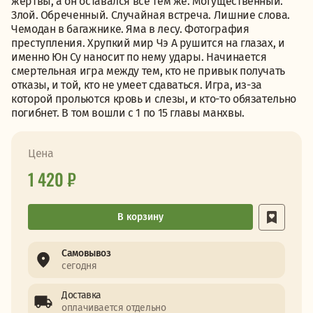
жертвы, а он оставался все тем же. Могущественный.
Злой. Обреченный. Случайная встреча. Лишние слова.
Чемодан в багажнике. Яма в лесу. Фотография
преступления. Хрупкий мир Чэ А рушится на глазах, и
именно Юн Су наносит по нему удары. Начинается
смертельная игра между тем, кто не привык получать
отказы, и той, кто не умеет сдаваться. Игра, из-за
которой прольются кровь и слезы, и кто-то обязательно
погибнет. В том вошли с 1 по 15 главы манхвы.
Цена
1 420 ₽
В корзину
Самовывоз
сегодня
Доставка
оплачивается отдельно