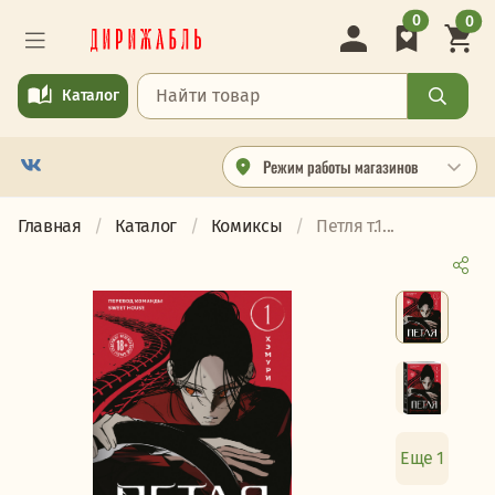
0
0
Каталог
Режим работы магазинов
Главная
Каталог
Комиксы
Петля т.1...
Еще 1