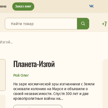
авка
Заказ книг
+7
Изгой...
Планета-Изгой
Рой Олег
На заре космической эры изгнанники с Земли
основали колонию на Марсе и объявили о
своей независимости. Спустя 300 лет и две
кровопролитные войны на...