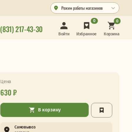
Режим работы магазинов
0
0
 (831) 217-43-30
Корзина
Войти
Избранное
Цена
630 ₽
В корзину
Самовывоз