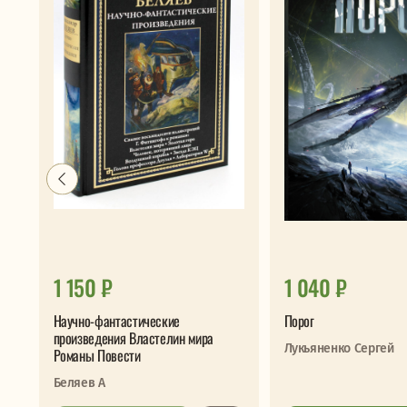
1 150 ₽
1 040 ₽
Научно-фантастические
Порог
произведения Властелин мира
Лукьяненко Сергей
Романы Повести
Беляев А