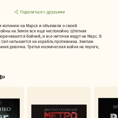
Поделиться с друзьями
и колонию на Марсе и объявили о своей
войны на Земле все еще неспокойно. Штатная
орачивается бойней, и все ниточки ведут на Марс. В
 Сил натыкается на корабль противника. Экипаж
нная девочка. Третья космическая война на пороге,
а»