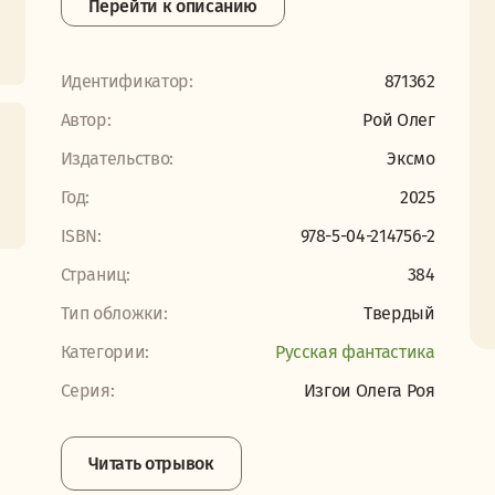
Перейти к описанию
Идентификатор:
871362
Автор:
Рой Олег
Издательство:
Эксмо
Год:
2025
ISBN:
978-5-04-214756-2
Страниц:
384
Тип обложки:
Твердый
Категории:
Русская фантастика
Серия:
Изгои Олега Роя
Читать отрывок