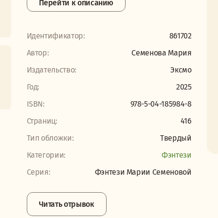
Перейти к описанию
Идентификатор:
861702
Автор:
Семенова Мария
Издательство:
Эксмо
Год:
2025
ISBN:
978-5-04-185984-8
Страниц:
416
Тип обложки:
Твердый
Категории:
Фэнтези
Серия:
Фэнтези Марии Семеновой
Читать отрывок