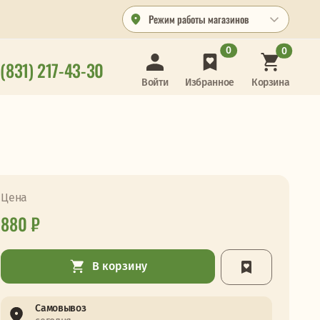
Режим работы магазинов
0
0
 (831) 217-43-30
Корзина
Войти
Избранное
Цена
880 ₽
В корзину
Самовывоз