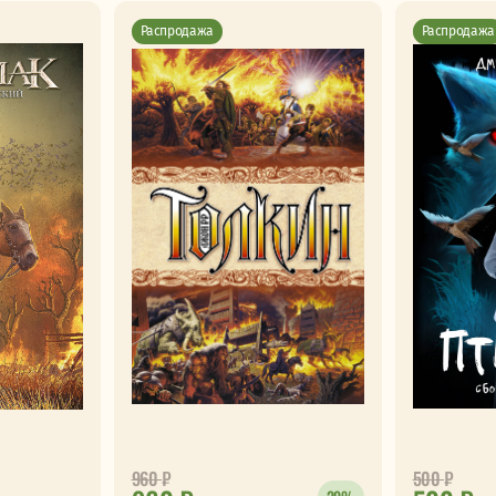
Распродажа
Распродажа
960
₽
500
₽