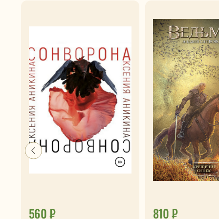
560 ₽
810 ₽