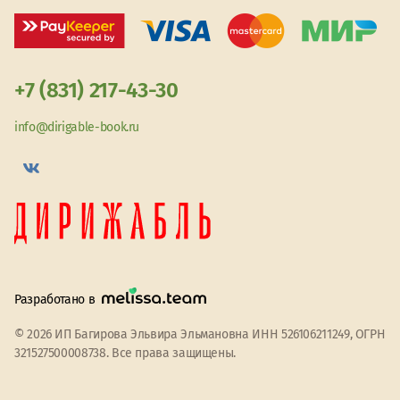
+7 (831) 217-43-30
info@dirigable-book.ru
Разработано в
© 2026 ИП Багирова Эльвира Эльмановна ИНН 526106211249, ОГРН
321527500008738. Все права защищены.