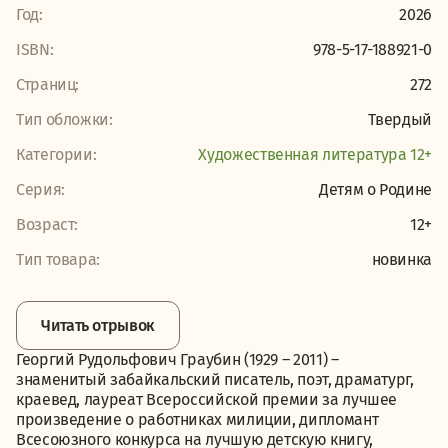
Год:
2026
ISBN:
978-5-17-188921-0
Страниц:
272
Тип обложки:
Твердый
Категории:
Художественная литература 12+
Серия:
Детям о Родине
Возраст:
12+
Тип товара:
новинка
Читать отрывок
Георгий Рудольфович Граубин (1929 – 2011) –
знаменитый забайкальский писатель, поэт, драматург,
краевед, лауреат Всероссийской премии за лучшее
произведение о работниках милиции, дипломант
Всесоюзного конкурса на лучшую детскую книгу,