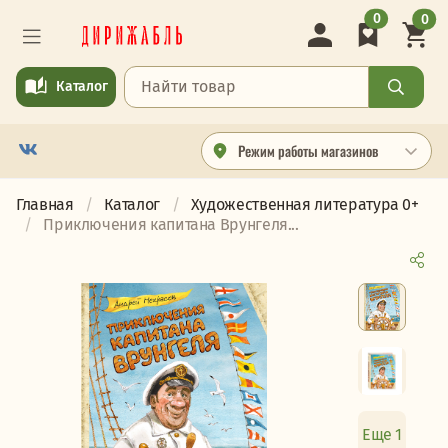
0
0
Каталог
Режим работы магазинов
Главная
Каталог
Художественная литература 0+
Приключения капитана Врунгеля...
Еще 1