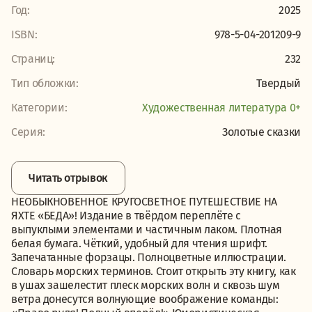
Год:
2025
ISBN:
978-5-04-201209-9
Страниц:
232
Тип обложки:
Твердый
Категории:
Художественная литература 0+
Серия:
Золотые сказки
Читать отрывок
НЕОБЫКНОВЕННОЕ КРУГОСВЕТНОЕ ПУТЕШЕСТВИЕ НА
ЯХТЕ «БЕДА»! Издание в твёрдом переплёте с
выпуклыми элементами и частичным лаком. Плотная
белая бумага. Чёткий, удобный для чтения шрифт.
Запечатанные форзацы. Полноцветные иллюстрации.
Словарь морских терминов. Стоит открыть эту книгу, как
в ушах зашелестит плеск морских волн и сквозь шум
ветра донесутся волнующие воображение команды: