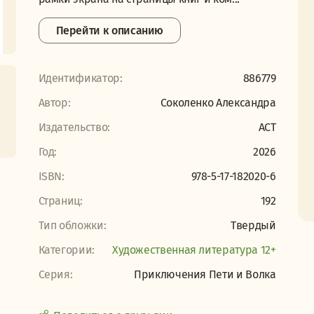
Перейти к описанию
Идентификатор:
886779
Автор:
Соколенко Александра
Издательство:
АСТ
Год:
2026
ISBN:
978-5-17-182020-6
Страниц:
192
Тип обложки:
Твердый
Категории:
Художественная литература 12+
Серия:
Приключения Пети и Волка