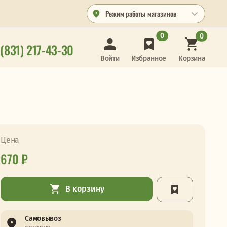
Режим работы магазинов
0
0
 (831) 217-43-30
Корзина
Войти
Избранное
Цена
670 ₽
В корзину
Самовывоз