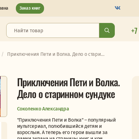
авка
Заказ книг
+7
Приключения Пети и Волка. Дело о стари...
Приключения Пети и Волка.
Дело о старинном сундуке
Соколенко Александра
"Приключения Пети и Волка" ― популярный
мультсериал, полюбившийся детям и
взрослым. А теперь его герои вышли за
рамки экрана на страницы книг и ком...