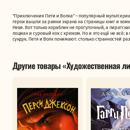
"Приключения Пети и Волка" ― популярный мультсериа
герои вышли за рамки экрана на страницы книг и коми
Неве. Вот только кораблик не прогулочный, а пиратск
лоцман и суровый кок с крюком. Но и это ещё не всё: 
сундук. Петя и Волк понимают: столько странностей раз
Другие товары «Художественная ли