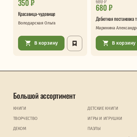
350 ₽
680
₽
680 ₽
Красавица-чудовище
Дебютная постановка т
Володарская Ольга
Маринина Александр
В корзину
В корзину
Большой ассортимент
КНИГИ
ДЕТСКИЕ КНИГИ
ТВОРЧЕСТВО
ИГРЫ И ИГРУШКИ
ДЕКОМ
ПАЗЛЫ