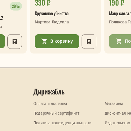
330 ₽
190 ₽
29%
Кружевное убийство
Мавр сделал
.2
Мартова Людмила
Полякова Т
а
В корзину
По
Дирижабль
Оплата и доставка
Магазины
Подарочный сертификат
Дисконтная к
Политика конфиденциальности
Издательство