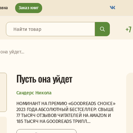
авка
Заказ книг
+7
она уйдет...
Пусть она уйдет
Сандерс Никола
НОМИНАНТ НА ПРЕМИЮ «GOODREADS CHOICE»
2023 ГОДА АБСОЛЮТНЫЙ БЕСТСЕЛЛЕР: СВЫШЕ
77 ТЫСЯЧ ОТЗЫВОВ ЧИТАТЕЛЕЙ НА AMAZON И
185 ТЫСЯЧ НА GOODREADS ТРИЛЛ...