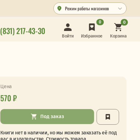
Режим работы магазинов
0
0
 (831) 217-43-30
Корзина
Войти
Избранное
Цена
570 ₽
Под заказ
Книги нет в наличии, но мы можем заказать её под
вас в издательстве. Стоимость товара