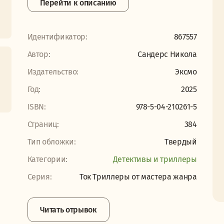
Перейти к описанию
Идентификатор:
867557
Автор:
Сандерс Никола
Издательство:
Эксмо
Год:
2025
ISBN:
978-5-04-210261-5
Страниц:
384
Тип обложки:
Твердый
Категории:
Детективы и триллеры
Серия:
Ток Триллеры от мастера жанра
Читать отрывок