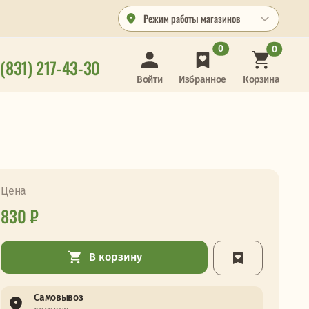
Режим работы магазинов
0
0
 (831) 217-43-30
Корзина
Войти
Избранное
Цена
830 ₽
В корзину
Самовывоз