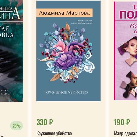
330 ₽
190 ₽
29%
Кружевное убийство
Мавр сделал