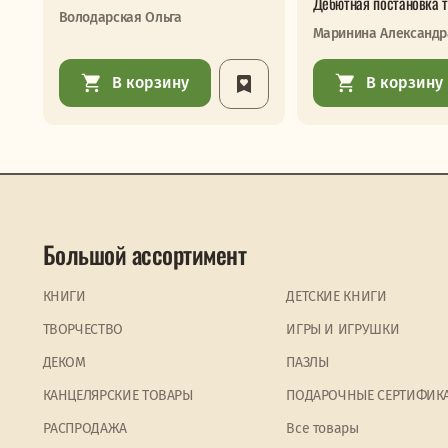
Дебютная постановка т
Володарская Ольга
Маринина Александр
В корзину
В корзину
Большой ассортимент
КНИГИ
ДЕТСКИЕ КНИГИ
ТВОРЧЕСТВО
ИГРЫ И ИГРУШКИ
ДЕКОМ
ПАЗЛЫ
КАНЦЕЛЯРСКИЕ ТОВАРЫ
ПОДАРОЧНЫЕ СЕРТИФИК
PАСПРОДАЖА
Все товары