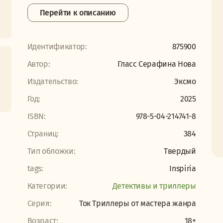
Перейти к описанию
Идентификатор:
875900
Автор:
Гласс Серафина Нова
Издательство:
Эксмо
Год:
2025
ISBN:
978-5-04-214741-8
Страниц:
384
Тип обложки:
Твердый
tags:
Inspiria
Категории:
Детективы и триллеры
Серия:
Ток Триллеры от мастера жанра
Возраст:
18+