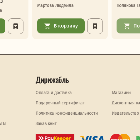
.2
Мартова Людмила
Полякова Т
а
В корзину
По
Дирижабль
Оплата и доставка
Магазины
Подарочный сертификат
Дисконтная к
Политика конфиденциальности
Издательство
АТЫ
Заказ книг