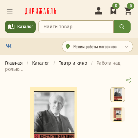
0
0
Каталог
Режим работы магазинов
Главная
Каталог
Театр и кино
Работа над
ролью...