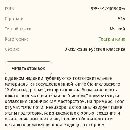
ISBN:
978-5-17-161940-4
Страниц:
544
Тип обложки:
Мягкий
Категории:
Театр и кино
Серия:
Эксклюзив Русская классика
Читать отрывок
В данном издании публикуются подготовительные
материалы к неосуществленной книге Станиславского
"Работа над ролью", которая должна была завершить
цикл основных сочинений по "системе" и указать пути
овладения сценическим мастерством. На примере "Горя
от ума", "Отелло" и "Ревизора" автор анализирует такие
этапы подготовки, как знакомство с ролью, создание и
оживление внешних и внутренних обстоятельств и
период переживания происходящего с героем.