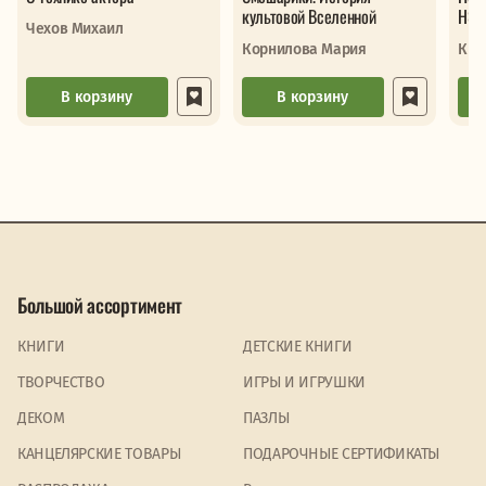
культовой Вселенной
НЭП
Чехов Михаил
Корнилова Мария
Кра
В корзину
В корзину
Большой ассортимент
КНИГИ
ДЕТСКИЕ КНИГИ
ТВОРЧЕСТВО
ИГРЫ И ИГРУШКИ
ДЕКОМ
ПАЗЛЫ
КАНЦЕЛЯРСКИЕ ТОВАРЫ
ПОДАРОЧНЫЕ СЕРТИФИКАТЫ