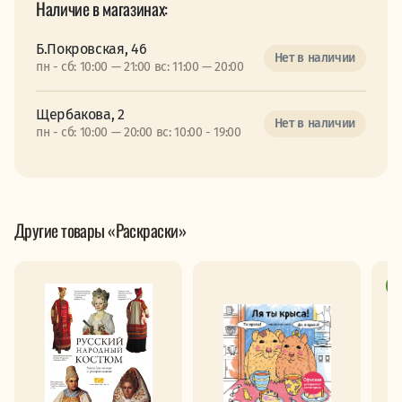
Наличие в магазинах:
Б.Покровская, 46
Нет в наличии
пн - сб: 10:00 — 21:00 вс: 11:00 — 20:00
Щербакова, 2
Нет в наличии
пн - сб: 10:00 — 20:00 вс: 10:00 - 19:00
Другие товары «Раскраски»
Р