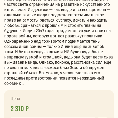
частях света ограничения на развитие искусственного
интеллекта. И здесь же — как везде и во все времена —
отдельно взятые люди продолжают отстаивать свое
право на самость, рваться к успеху, искать и находить
любовь, сражаться с прошлым и строить планы на
будущее. Индия 2047 года страдает от засухи и стоит на
пороге войны, которую вот-вот развяжут политики.
Одновременно над горизонтом поднимается тень
совсем иной войны — только Индия еще не знает об
этом. И битва между людьми и ИИ будет куда более
непредсказуемой и страшной, ведь она будет вестись за
выживание вида. Однако, похоже, расстановка сил еще
не окончательная: в космосе близ Земли обнаружен
странный объект. Возможно, у человечества в его
последнем противостоянии появится неожиданный
союзник…
Цена
2 310 ₽