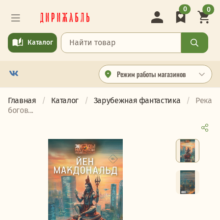
0
0
Каталог
Режим работы магазинов
Главная
Каталог
Зарубежная фантастика
Река
богов...