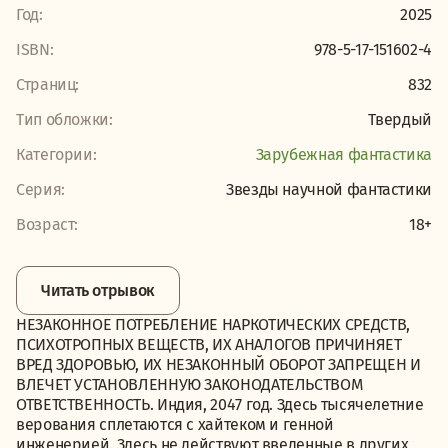
Год:
2025
ISBN:
978-5-17-151602-4
Страниц:
832
Тип обложки:
Твердый
Категории:
Зарубежная фантастика
Серия:
Звезды научной фантастики
Возраст:
18+
Читать отрывок
НЕЗАКОННОЕ ПОТРЕБЛЕНИЕ НАРКОТИЧЕСКИХ СРЕДСТВ,
ПСИХОТРОПНЫХ ВЕЩЕСТВ, ИХ АНАЛОГОВ ПРИЧИНЯЕТ
ВРЕД ЗДОРОВЬЮ, ИХ НЕЗАКОННЫЙ ОБОРОТ ЗАПРЕЩЕН И
ВЛЕЧЕТ УСТАНОВЛЕННУЮ ЗАКОНОДАТЕЛЬСТВОМ
ОТВЕТСТВЕННОСТЬ. Индия, 2047 год. Здесь тысячелетние
верования сплетаются с хайтеком и генной
инженерией. Здесь не действуют введенные в других