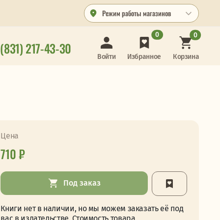
Режим работы магазинов
0
0
 (831) 217-43-30
Корзина
Войти
Избранное
Цена
710 ₽
Под заказ
Книги нет в наличии, но мы можем заказать её под
вас в издательстве. Стоимость товара