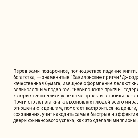
Перед вами подарочное, полноцветное издание книги,
богатства, — знаменитые "Вавилонские притчи" Джор
качественная бумага, изящное оформление делают к
великолепным подарком. "Вавилонские притчи" содер
которых начинались успешные проекты, строились кор
Почти сто лет эта книга вдохновляет людей всего ми
отношению к деньгам, помогает настроиться на деньги
сохранения, учит находить самые быстрые и эффективн
двери финансового успеха, как это сделали миллионы 