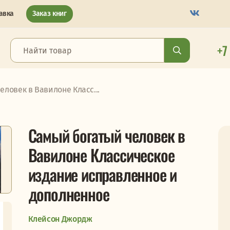
авка
Заказ книг
+7
ловек в Вавилоне Класс...
Самый богатый человек в
Вавилоне Классическое
издание исправленное и
дополненное
Клейсон Джордж