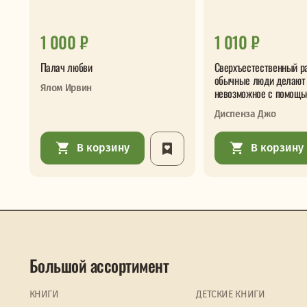
1 000 ₽
1 010 ₽
Палач любви
Сверхъестественный р
обычные люди делают
Ялом Ирвин
невозможное с помощь
Диспенза Джо
В корзину
В корзину
Большой ассортимент
КНИГИ
ДЕТСКИЕ КНИГИ