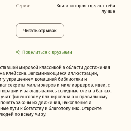
Серия:
Книга которая сделает тебя
лучше
Читать отрывок
Поделиться с друзьями
 ставшей мировой классикой в области достижения
джа Клейсона. Запоминающиеся иллюстрации,
нигу украшением домашней библиотеки и
жат секреты миллионеров и миллиардеров, идеи, с
порации и закладывались солидные счета в банках.
ра, учит финансовому планированию и правильному
, понять законы их движения, накопления и
ые пути к богатству и благополучию. Откройте
людей по всему миру!