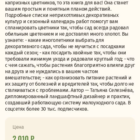
капризных цветников, то эта книга для вас! Она станет
вашим простым и понятным планом действий.
Подробные списки неприхотливых декоративных
культур и сезонный календарь работ помогут вам
спланировать цветники так, чтобы сад всегда радовал
обильным цветением и не доставлял много хлопот. Вы
узнаете: - какие многолетники выбрать для
декоративного сада, чтобы не мучиться с посадками
каждый сезон; - как посадить хвойные так, чтобы они
требовали минимум ухода и радовали круглый год; - что
с чем сажать, чтобы растения благоприятно влияли друг
на друга и не нуждались в вашем частом
вмешательстве; - как организовать питание растений и
их защиту от болезней и вредителей так, чтобы долго не
сталкиваться с проблемами. Автор — Татьяна Селезнёва,
дипломированный ландшафтный дизайнер и практик,
создавший работающую систему малоуходного сада. В
соцсетях более 30 тыс. подписчиков.
Цена
2 010 ₽