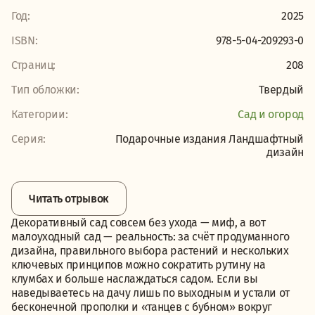
Год:
2025
ISBN:
978-5-04-209293-0
Страниц:
208
Тип обложки:
Твердый
Категории:
Сад и огород
Серия:
Подарочные издания Ландшафтный
дизайн
Читать отрывок
Декоративный сад совсем без ухода — миф, а вот
малоуходный сад — реальность: за счёт продуманного
дизайна, правильного выбора растений и нескольких
ключевых принципов можно сократить рутину на
клумбах и больше наслаждаться садом. Если вы
наведываетесь на дачу лишь по выходным и устали от
бесконечной прополки и «танцев с бубном» вокруг