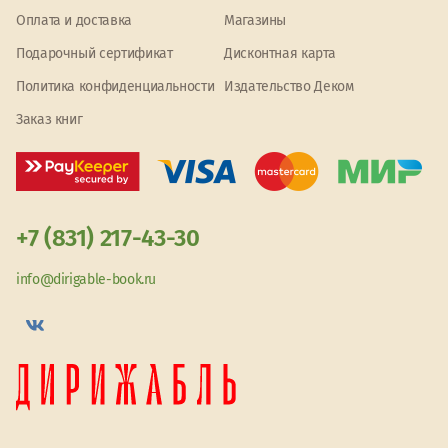
Оплата и доставка
Магазины
Подарочный сертификат
Дисконтная карта
Политика конфиденциальности
Издательство Деком
Заказ книг
+7 (831) 217-43-30
info@dirigable-book.ru