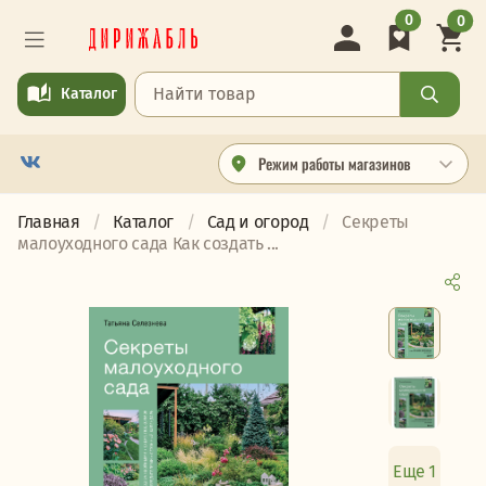
0
0
Каталог
Режим работы магазинов
Главная
Каталог
Сад и огород
Секреты
малоуходного сада Как создать ...
Еще 1