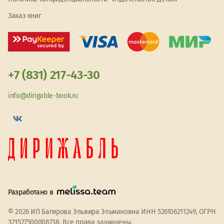
Заказ книг
+7 (831) 217-43-30
info@dirigable-book.ru
Разработано в
© 2026 ИП Багирова Эльвира Эльмановна ИНН 526106211249, ОГРН
321527500008738. Все права защищены.